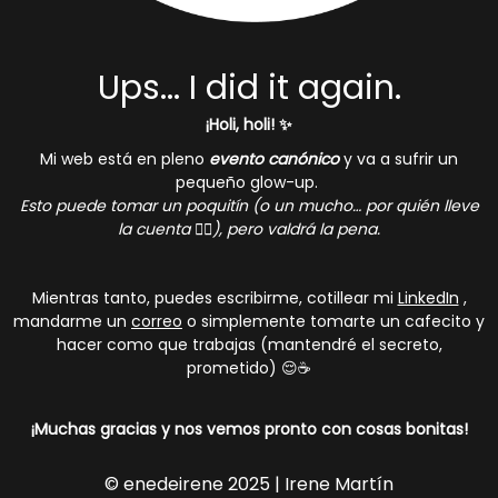
Ups... I did it again.
¡Holi, holi! ✨
Mi web está en pleno
evento canónico
y va a sufrir un
pequeño glow-up.
Esto puede tomar un poquitín (o un mucho… por quién lleve
la cuenta 🤷‍♀️), pero valdrá la pena.
Mientras tanto, puedes escribirme, cotillear mi
LinkedIn
,
mandarme un
correo
o simplemente tomarte un cafecito y
hacer como que trabajas (mantendré el secreto,
prometido) 😌☕
¡Muchas gracias y nos vemos pronto con cosas bonitas!
© enedeirene 2025 | Irene Martín