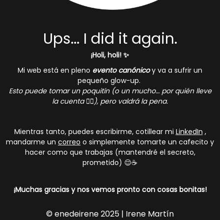
Ups... I did it again.
¡Holi, holi! ✨
Mi web está en pleno
evento canónico
y va a sufrir un
pequeño glow-up.
Esto puede tomar un poquitín (o un mucho… por quién lleve
la cuenta 🤷‍♀️), pero valdrá la pena.
Mientras tanto, puedes escribirme, cotillear mi
LinkedIn
,
mandarme un
correo
o simplemente tomarte un cafecito y
hacer como que trabajas (mantendré el secreto,
prometido) 😌☕
¡Muchas gracias y nos vemos pronto con cosas bonitas!
© enedeirene 2025 | Irene Martín